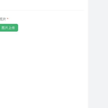
照片
图片上传