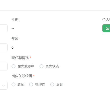
性别
个人
--
年龄
0
现任职情况
在岗就职中
离岗状态
岗位任职经历
教师
管理岗
后勤