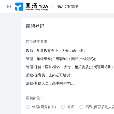
鸿幼文案管理
应聘登记
岗位基本要求
教师：学前教育专业，大专，幼儿证；
管理：年级组长(二级职称)；园长(一级职称);
管理-保健：医护/营养，大专，相关资质(上岗证可培训)
后勤-保育员：上岗证可培训；
后勤-其他人员：高中同等学历。
应聘岗位
管理(园务科室)
教师
后勤(保育后勤人员